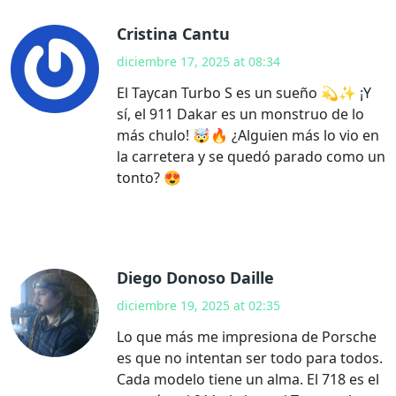
Cristina Cantu
diciembre 17, 2025 at 08:34
El Taycan Turbo S es un sueño 💫✨ ¡Y
sí, el 911 Dakar es un monstruo de lo
más chulo! 🤯🔥 ¿Alguien más lo vio en
la carretera y se quedó parado como un
tonto? 😍
Diego Donoso Daille
diciembre 19, 2025 at 02:35
Lo que más me impresiona de Porsche
es que no intentan ser todo para todos.
Cada modelo tiene un alma. El 718 es el