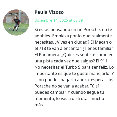
Paula Vizoso
diciembre 14, 2025 at 03:39
Si estás pensando en un Porsche, no te
agobies. Empieza por lo que realmente
necesitas. ¿Vives en ciudad? El Macan o
el 718 te van a encantar. ¿Tienes familia?
El Panamera. ¿Quieres sentirte como en
una pista cada vez que salgas? El 911.
No necesitas el Turbo S para ser feliz. Lo
importante es que te guste manejarlo. Y
si no puedes pagarlo ahora, espera. Los
Porsche no se van a acabar. Tú sí
puedes cambiar. Y cuando llegue tu
momento, lo vas a disfrutar mucho
más.