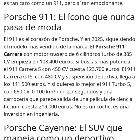
es tan caro como un 911, pero sí tan emocionante.
Porsche 911: El ícono que nunca
pasa de moda
El 911 es el corazón de Porsche. Y en 2025, sigue siendo
el modelo más vendido de la marca. El
Porsche 911
Carrera
con motor trasero de 6 cilindros turbo de 385
CV empieza en 108.400 euros. Si buscas más potencia,
el 911 Carrera S con 450 CV cuesta 123.700 euros. El 911
Carrera GTS, con 480 CV y suspensión deportiva, llega a
los 141.500 euros. Y si quieres lo mejor, el 911 Turbo S,
con 650 CV, 0-100 km/h en 2,7 segundos y una
carrocería que parece salida de una película de ciencia
ficción, cuesta 219.000 euros. No es un coche, es una
inversión en ingeniería.
Porsche Cayenne: El SUV que
maneja como un deportivo