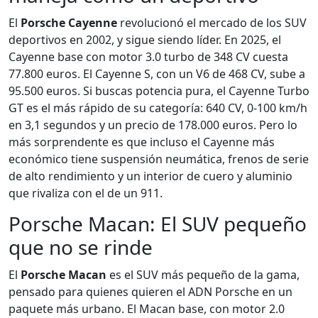
El
Porsche Cayenne
revolucionó el mercado de los SUV
deportivos en 2002, y sigue siendo líder. En 2025, el
Cayenne base con motor 3.0 turbo de 348 CV cuesta
77.800 euros. El Cayenne S, con un V6 de 468 CV, sube a
95.500 euros. Si buscas potencia pura, el Cayenne Turbo
GT es el más rápido de su categoría: 640 CV, 0-100 km/h
en 3,1 segundos y un precio de 178.000 euros. Pero lo
más sorprendente es que incluso el Cayenne más
económico tiene suspensión neumática, frenos de serie
de alto rendimiento y un interior de cuero y aluminio
que rivaliza con el de un 911.
Porsche Macan: El SUV pequeño
que no se rinde
El
Porsche Macan
es el SUV más pequeño de la gama,
pensado para quienes quieren el ADN Porsche en un
paquete más urbano. El Macan base, con motor 2.0