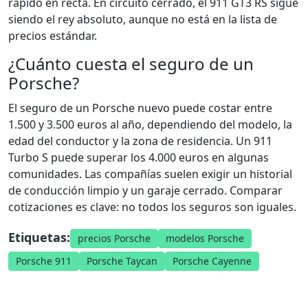
rápido en recta. En circuito cerrado, el 911 GT3 RS sigue
siendo el rey absoluto, aunque no está en la lista de
precios estándar.
¿Cuánto cuesta el seguro de un
Porsche?
El seguro de un Porsche nuevo puede costar entre
1.500 y 3.500 euros al año, dependiendo del modelo, la
edad del conductor y la zona de residencia. Un 911
Turbo S puede superar los 4.000 euros en algunas
comunidades. Las compañías suelen exigir un historial
de conducción limpio y un garaje cerrado. Comparar
cotizaciones es clave: no todos los seguros son iguales.
Etiquetas:
precios Porsche
modelos Porsche
Porsche 911
Porsche Taycan
Porsche Cayenne