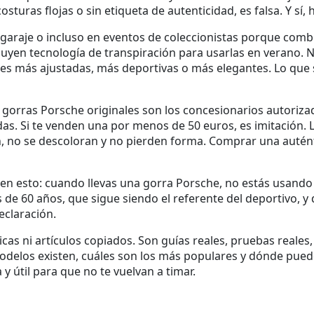
sturas flojas o sin etiqueta de autenticidad, es falsa. Y sí,
l garaje o incluso en eventos de coleccionistas
porque combin
ncluyen tecnología de transpiración para usarlas en verano.
ones más ajustadas, más deportivas o más elegantes. Lo que
 gorras Porsche originales
son los concesionarios autoriza
. Si te venden una por menos de 50 euros, es imitación. La
, no se descoloran y no pierden forma. Comprar una autén
 en esto: cuando llevas una gorra Porsche, no estás usando
de 60 años, que sigue siendo el referente del deportivo, y 
eclaración.
icas ni artículos copiados. Son guías reales, pruebas reale
modelos existen, cuáles son los más populares y dónde pued
y útil para que no te vuelvan a timar.