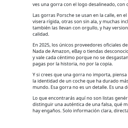
ves una gorra con el logo desalineado, con co
Las
gorras Porsche
se usan en la calle, en e
visera rígida, otras son sin ala, y muchas i
también las llevan con orgullo, y hay versi
calidad.
En 2025, los únicos
proveedores oficiales de
Nada de Amazon, eBay o tiendas desconocidas
y vale cada céntimo porque no se desgastan
pagas por la historia, no por la copia.
Y si crees que una gorra no importa, piensa
la identidad de un coche que ha durado más 
mundo. Esa gorra no es un detalle. Es una d
Lo que encontrarás aquí no son listas genér
distinguir una auténtica de una falsa, qué 
hay engaños. Solo información clara, directa 