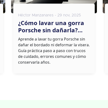
Héctor Manzanares - 29 nov, 2025
¿Cómo lavar una gorra
Porsche sin dañarla?
Guía paso a paso
Aprende a lavar tu gorra Porsche sin
dañar el bordado ni deformar la visera.
Guía práctica paso a paso con trucos
de cuidado, errores comunes y cómo
conservarla años.