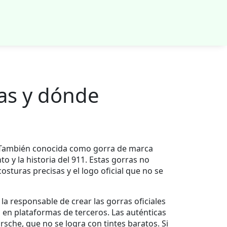
las y dónde
 También conocida como
gorra de marca
o y la historia del 911.
Estas gorras no
osturas precisas y el logo oficial que no se
s la responsable de crear las
gorras oficiales
 en plataformas de terceros. Las auténticas
rsche, que no se logra con tintes baratos. Si