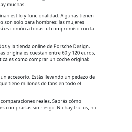
 hay muchas.
an estilo y funcionalidad. Algunas tienen
 No son solo para hombres: las mujeres
 sí es común a todas: el compromiso con la
dos y la tienda online de Porsche Design
.
s originales cuestan entre 60 y 120 euros,
tica es como comprar un coche original:
 un accesorio. Estás llevando un pedazo de
que tiene millones de fans en todo el
s, comparaciones reales. Sabrás cómo
es comprarlas sin riesgo. No hay trucos, no