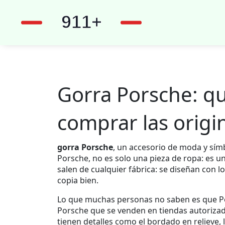
Gorra Porsche: qu
comprar las origi
gorra Porsche
,
un accesorio de moda y símb
Porsche
, no es solo una pieza de ropa: es u
salen de cualquier fábrica: se diseñan con l
copia bien.
Lo que muchas personas no saben es que
P
Porsche
que se venden en tiendas autoriza
tienen detalles como el bordado en relieve, 