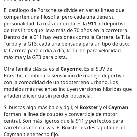
El catálogo de Porsche se divide en varias líneas que
comparten una filosofía, pero cada una tiene su
personalidad. La más conocida es la
911
, el deportivo
de tres litros que lleva más de 70 años en la carretera.
Dentro de la 911 hay versiones como la Carrera, la T, la
Turbo y la GT3, cada una pensada para un tipo de uso:
la Carrera para el día a día, la Turbo para velocidad
máxima y la GT3 para pista.
Otra familia clásica es el
Cayenne
. Es el SUV de
Porsche, combina la sensación de manejo deportivo
con la comodidad de un todoterreno urbano. Los
modelos más recientes incluyen versiones híbridas que
añaden eficiencia sin perder potencia.
Si buscas algo más bajo y ágil, el
Boxster
y el
Cayman
forman la línea de coupés y convertible de motor
central. Son más ligeros que la 911 y perfectos para
carreteras con curvas. El Boxster es descapotable, el
Cayman tiene techo fijo.