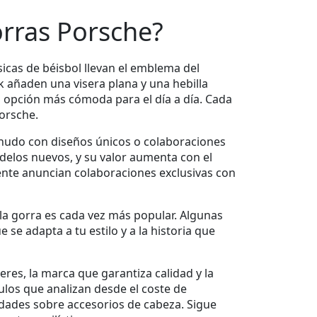
rras Porsche?
ásicas de béisbol llevan el emblema del
ck añaden una visera plana y una hebilla
 la opción más cómoda para el día a día. Cada
Porsche.
enudo con diseños únicos o colaboraciones
delos nuevos, y su valor aumenta con el
mente anuncian colaboraciones exclusivas con
la gorra
es cada vez más popular. Algunas
 se adapta a tu estilo y a la historia que
eres, la marca que garantiza calidad y la
ulos que analizan desde el coste de
idades sobre accesorios de cabeza. Sigue