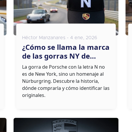
Héctor Manzanares - 4 ene, 2026
¿Cómo se llama la marca
de las gorras NY de
Porsche?
La gorra de Porsche con la letra N no
es de New York, sino un homenaje al
Nürburgring. Descubre la historia,
dónde comprarla y cómo identificar las
originales.