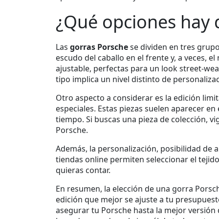
¿Qué opciones hay 
Las
gorras Porsche
se dividen en tres grupo
escudo del caballo en el frente y, a veces, 
ajustable, perfectas para un look street‑wear
tipo implica un nivel distinto de personaliz
Otro aspecto a considerar es la
edición limi
especiales
. Estas piezas suelen aparecer en
tiempo. Si buscas una pieza de colección, v
Porsche.
Además, la
personalización
,
posibilidad de 
tiendas online permiten seleccionar el tejido
quieras contar.
En resumen, la elección de una gorra Porsche
edición que mejor se ajuste a tu presupuest
asegurar tu Porsche hasta la mejor versión