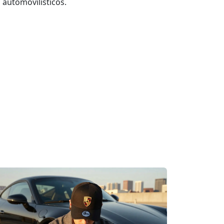
 automovilísticos.