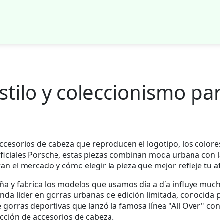
stilo y coleccionismo pa
ccesorios de cabeza que reproducen el logotipo, los colores
ficiales Porsche
, estas piezas combinan moda urbana con la
an el mercado y cómo elegir la pieza que mejor refleje tu af
ña y fabrica los modelos que usamos día a día
influye mucho
enda líder en gorras urbanas de edición limitada, conocida
e gorras deportivas que lanzó la famosa línea "All Over" co
lección de accesorios de cabeza.