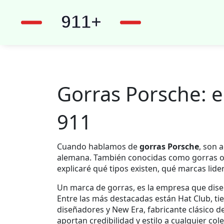
Gorras Porsche: e
911
Cuando hablamos de
gorras Porsche
,
son a
alemana
. También conocidas como
gorras o
explicaré qué tipos existen, qué marcas lider
Un
marca de gorras
,
es la empresa que dise
Entre las más destacadas están
Hat Club
,
ti
diseñadores
y
New Era
,
fabricante clásico d
aportan credibilidad y estilo a cualquier co