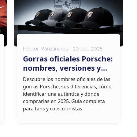
Héctor Manzanares - 20 oct, 2025
Gorras oficiales Porsche:
nombres, versiones y
cómo distinguirlas
Descubre los nombres oficiales de las
gorras Porsche, sus diferencias, cómo
identificar una auténtica y dónde
comprarlas en 2025. Guía completa
para fans y coleccionistas.