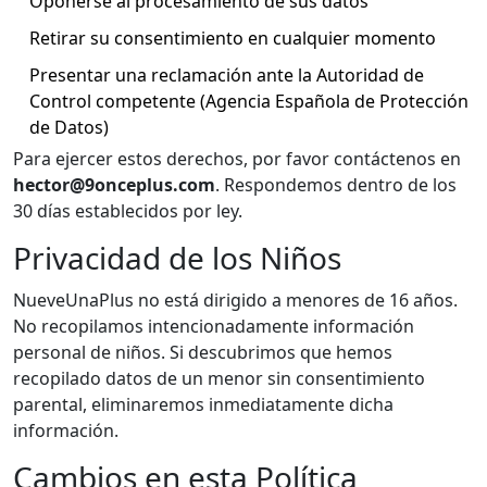
Oponerse al procesamiento de sus datos
Retirar su consentimiento en cualquier momento
Presentar una reclamación ante la Autoridad de
Control competente (Agencia Española de Protección
de Datos)
Para ejercer estos derechos, por favor contáctenos en
hector@9onceplus.com
. Respondemos dentro de los
30 días establecidos por ley.
Privacidad de los Niños
NueveUnaPlus no está dirigido a menores de 16 años.
No recopilamos intencionadamente información
personal de niños. Si descubrimos que hemos
recopilado datos de un menor sin consentimiento
parental, eliminaremos inmediatamente dicha
información.
Cambios en esta Política