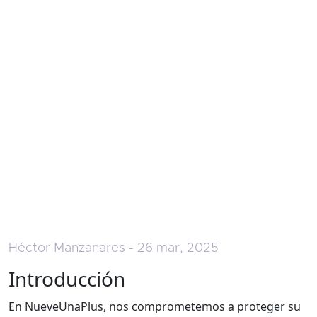
Héctor Manzanares - 26 mar, 2025
Introducción
En NueveUnaPlus, nos comprometemos a proteger su