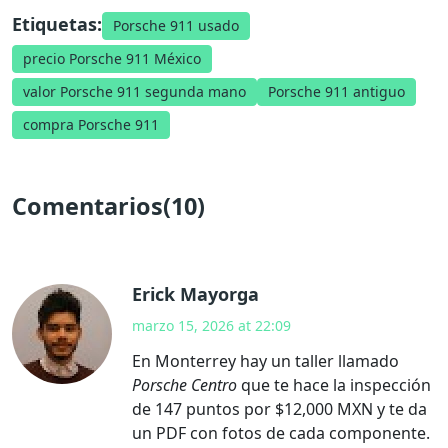
Etiquetas:
Porsche 911 usado
precio Porsche 911 México
valor Porsche 911 segunda mano
Porsche 911 antiguo
compra Porsche 911
Comentarios(10)
Erick Mayorga
marzo 15, 2026 at 22:09
En Monterrey hay un taller llamado
Porsche Centro
que te hace la inspección
de 147 puntos por $12,000 MXN y te da
un PDF con fotos de cada componente.