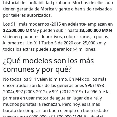
historial de confiabilidad probado. Muchos de ellos aún
tienen garantía de fábrica vigente o han sido revisados
por talleres autorizados.
Los 911 más modernos -2015 en adelante- empiezan en
$2,200,000 MXN
y pueden subir hasta
$3,500,000 MXN
si tienen paquetes deportivos, colores raros, o pocos
kilómetros. Un 911 Turbo S de 2020 con 25,000 km y
todos los extras puede superar los $4 millones.
¿Qué modelos son los más
comunes y por qué?
No todos los 911 valen lo mismo. En México, los más
encontrados son los de las generaciones 996 (1998-
2004), 997 (2005-2012), y 991 (2012-2019). La 996 fue la
primera en usar motor de agua en lugar de aire, y
muchos puristas la rechazan. Pero hoy, es la más
barata de comprar: un buen ejemplo en buen estado
cuesta entre $900,000 y $1,300,000 MXN. Es ideal si