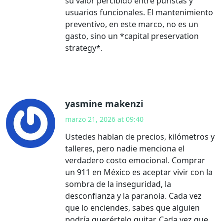
su valor percibido entre puristas y
usuarios funcionales. El mantenimiento
preventivo, en este marco, no es un
gasto, sino un *capital preservation
strategy*.
yasmine makenzi
marzo 21, 2026 at 09:40
Ustedes hablan de precios, kilómetros y
talleres, pero nadie menciona el
verdadero costo emocional. Comprar
un 911 en México es aceptar vivir con la
sombra de la inseguridad, la
desconfianza y la paranoia. Cada vez
que lo enciendes, sabes que alguien
podría querértelo quitar. Cada vez que