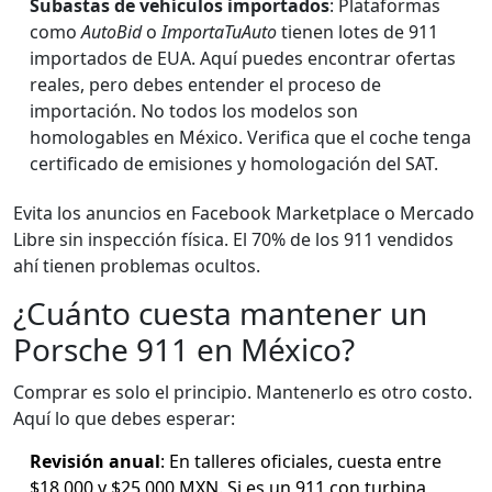
Subastas de vehículos importados
: Plataformas
como
AutoBid
o
ImportaTuAuto
tienen lotes de 911
importados de EUA. Aquí puedes encontrar ofertas
reales, pero debes entender el proceso de
importación. No todos los modelos son
homologables en México. Verifica que el coche tenga
certificado de emisiones y homologación del SAT.
Evita los anuncios en Facebook Marketplace o Mercado
Libre sin inspección física. El 70% de los 911 vendidos
ahí tienen problemas ocultos.
¿Cuánto cuesta mantener un
Porsche 911 en México?
Comprar es solo el principio. Mantenerlo es otro costo.
Aquí lo que debes esperar:
Revisión anual
: En talleres oficiales, cuesta entre
$18,000 y $25,000 MXN. Si es un 911 con turbina,