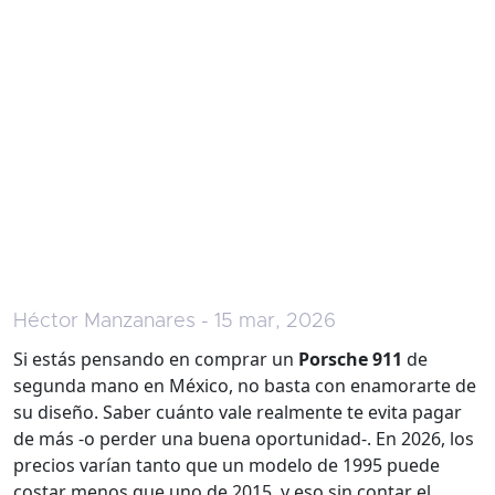
Héctor Manzanares - 15 mar, 2026
Si estás pensando en comprar un
Porsche 911
de
segunda mano en México, no basta con enamorarte de
su diseño. Saber cuánto vale realmente te evita pagar
de más -o perder una buena oportunidad-. En 2026, los
precios varían tanto que un modelo de 1995 puede
costar menos que uno de 2015, y eso sin contar el