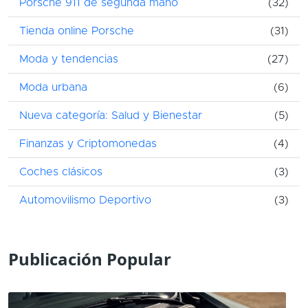
Porsche 911 de segunda mano
(32)
Tienda online Porsche
(31)
Moda y tendencias
(27)
Moda urbana
(6)
Nueva categoría: Salud y Bienestar
(5)
Finanzas y Criptomonedas
(4)
Coches clásicos
(3)
Automovilismo Deportivo
(3)
Publicación Popular