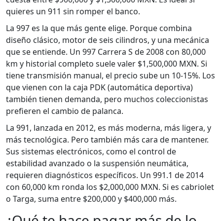
quieres un 911 sin romper el banco.
La 997 es la que más gente elige. Porque combina
diseño clásico, motor de seis cilindros, y una mecánica
que se entiende. Un 997 Carrera S de 2008 con 80,000
km y historial completo suele valer $1,500,000 MXN. Si
tiene transmisión manual, el precio sube un 10-15%. Los
que vienen con la caja PDK (automática deportiva)
también tienen demanda, pero muchos coleccionistas
prefieren el cambio de palanca.
La 991, lanzada en 2012, es más moderna, más ligera, y
más tecnológica. Pero también más cara de mantener.
Sus sistemas electrónicos, como el control de
estabilidad avanzado o la suspensión neumática,
requieren diagnósticos específicos. Un 991.1 de 2014
con 60,000 km ronda los $2,000,000 MXN. Si es cabriolet
o Targa, suma entre $200,000 y $400,000 más.
¿Qué te hace pagar más de lo