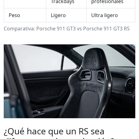
Trackdays
profesionales
Peso
Ligero
Ultra ligero
Comparativa: Porsche 911 GT3 vs Porsche 911 GT3 RS
¿Qué hace que un RS sea