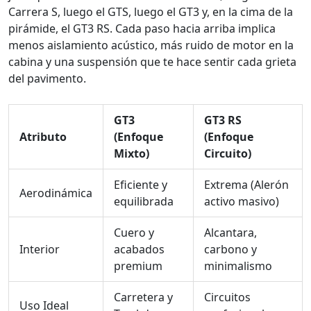
Carrera S, luego el GTS, luego el GT3 y, en la cima de la
pirámide, el GT3 RS. Cada paso hacia arriba implica
menos aislamiento acústico, más ruido de motor en la
cabina y una suspensión que te hace sentir cada grieta
del pavimento.
GT3
GT3 RS
Atributo
(Enfoque
(Enfoque
Mixto)
Circuito)
Eficiente y
Extrema (Alerón
Aerodinámica
equilibrada
activo masivo)
Cuero y
Alcantara,
Interior
acabados
carbono y
premium
minimalismo
Carretera y
Circuitos
Uso Ideal