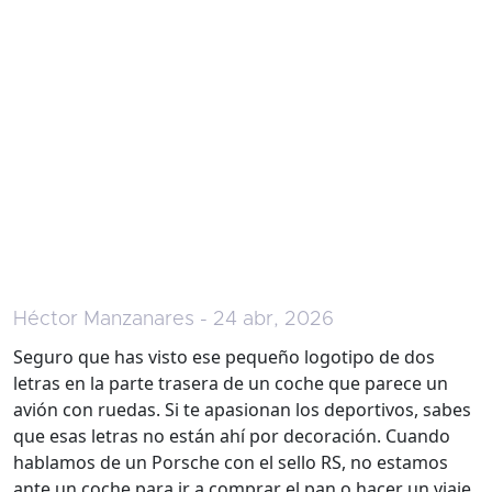
Héctor Manzanares - 24 abr, 2026
Seguro que has visto ese pequeño logotipo de dos
letras en la parte trasera de un coche que parece un
avión con ruedas. Si te apasionan los deportivos, sabes
que esas letras no están ahí por decoración. Cuando
hablamos de un Porsche con el sello RS, no estamos
ante un coche para ir a comprar el pan o hacer un viaje