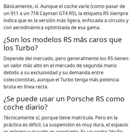
Básicamente, sí. Aunque el coche varíe (como pasar de
un 911 a un 718 Cayman GT4 RS), la etiqueta RS siempre
indica que es la versión más ligera, enfocada a circuito y
con aerodinámica optimizada de esa gama.
¿Son los modelos RS más caros que
los Turbo?
Depende del mercado, pero generalmente los RS tienen
un valor más alto en el mercado de segunda mano
debido a su exclusividad y su demanda entre
coleccionistas, aunque el Turbo tenga más potencia
bruta en línea recta.
¿Se puede usar un Porsche RS como
coche diario?
Técnicamente sí, porque tiene matrícula. Pero en la
práctica es difícil. La suspensión es muy dura, el espacio
es mínimo y el ruido es constante. Es un coche "de fin