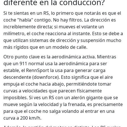
diferente en la conducción?
Si te sientas en un RS, lo primero que notarás es que el
coche "habla" contigo. No hay filtros. La dirección es
increíblemente directa; si mueves el volante un
milímetro, el coche reacciona al instante. Esto se debe a
que utilizan sistemas de dirección y suspensión mucho
más rígidos que en un modelo de calle.
Otro punto clave es la aerodinámica activa. Mientras
que un 911 normal usa la aerodinámica para ser
estable, el
RennSport
la usa para generar carga
descendente (downforce). Esto significa que el aire
empuja el coche hacia abajo, permitiéndote tomar
curvas a velocidades que parecen físicamente
imposibles. Si ves un RS con un alerón gigante que se
mueve según la velocidad y la frenada, es precisamente
para que el coche no salga volando al entrar en una
curva a 200 km/h.