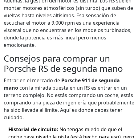
Además, la gestión del motor es distinta. Los RS suelen
montar motores atmosféricos (sin turbo) que suben de
vueltas hasta niveles altísimos. Esa sensación de
escuchar el motor a 9,000 rpm es una experiencia
visceral que no encuentras en los modelos turbinados,
donde la potencia es más lineal pero menos
emocionante.
Consejos para comprar un
Porsche RS de segunda mano
Entrar en el mercado de
Porsche 911 de segunda
mano
con la mirada puesta en un RS es entrar en un
terreno complejo. No estás comprando un coche, estás
comprando una pieza de ingeniería que probablemente
ha sido llevada al límite. Aquí es donde debes tener
cuidado.
Historial de circuito:
No tengas miedo de que el
coche haya pisado la pista (está hecho para eso), pero