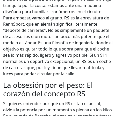
tranquilo por la costa. Estamos ante una máquina
diseñada para humillar cronómetros en el circuito.
Para empezar, vamos al grano.
RS
es
la abreviatura de
RennSport, que en alemán significa literalmente
"deporte de carreras"
. No es simplemente un paquete
de accesorios o un motor un poco más potente que el
modelo estándar. Es una filosofía de ingeniería donde el
objetivo es quitar todo lo que sobra para que el coche
sea lo más rápido, ligero y agresivo posible. Si un 911
normal es un deportivo excepcional, un RS es un coche
de carreras que, por ley, tiene que llevar matrícula y
luces para poder circular por la calle.
La obsesión por el peso: El
corazón del concepto RS
Si quieres entender por qué un RS es tan especial,
olvida la potencia por un momento y piensa en los kilos.
En el mundo de Porsche, el peso es el enemigo número