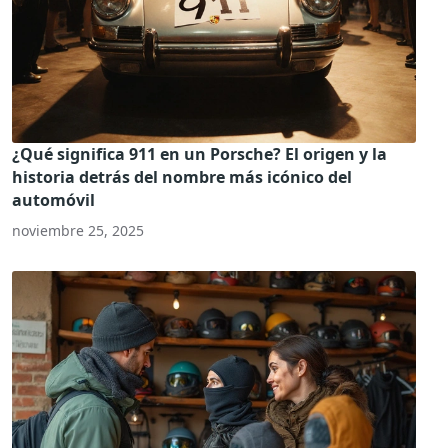
¿Qué significa 911 en un Porsche? El origen y la
historia detrás del nombre más icónico del
automóvil
noviembre 25, 2025