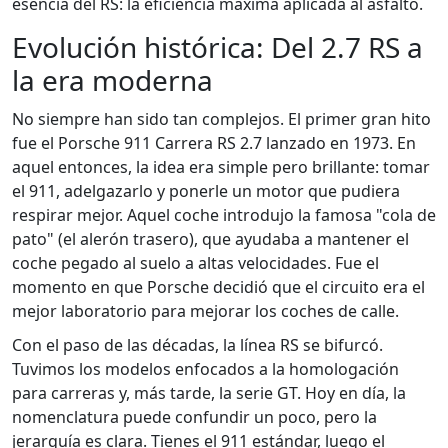
esencia del RS: la eficiencia máxima aplicada al asfalto.
Evolución histórica: Del 2.7 RS a
la era moderna
No siempre han sido tan complejos. El primer gran hito
fue el
Porsche 911 Carrera RS 2.7
lanzado en 1973. En
aquel entonces, la idea era simple pero brillante: tomar
el 911, adelgazarlo y ponerle un motor que pudiera
respirar mejor. Aquel coche introdujo la famosa "cola de
pato" (el alerón trasero), que ayudaba a mantener el
coche pegado al suelo a altas velocidades. Fue el
momento en que Porsche decidió que el circuito era el
mejor laboratorio para mejorar los coches de calle.
Con el paso de las décadas, la línea RS se bifurcó.
Tuvimos los modelos enfocados a la homologación
para carreras y, más tarde, la serie GT. Hoy en día, la
nomenclatura puede confundir un poco, pero la
jerarquía es clara. Tienes el 911 estándar, luego el