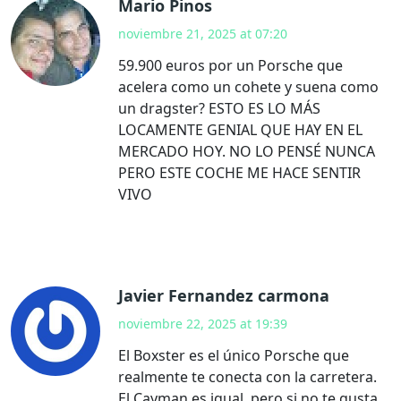
Mario Pinos
noviembre 21, 2025 at 07:20
59.900 euros por un Porsche que
acelera como un cohete y suena como
un dragster? ESTO ES LO MÁS
LOCAMENTE GENIAL QUE HAY EN EL
MERCADO HOY. NO LO PENSÉ NUNCA
PERO ESTE COCHE ME HACE SENTIR
VIVO
Javier Fernandez carmona
noviembre 22, 2025 at 19:39
El Boxster es el único Porsche que
realmente te conecta con la carretera.
El Cayman es igual, pero si no te gusta