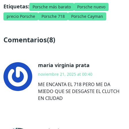
Etiquetas:
Porsche más barato
Porsche nuevo
precio Porsche
Porsche 718
Porsche Cayman
Comentarios(8)
maria virginia prata
noviembre 21, 2025 at 00:40
ME ENCANTA EL 718 PERO ME DA
MIEDO QUE SE DESGASTE EL CLUTCH
EN CIUDAD