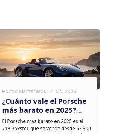
Héctor Manzanares - 4 dic, 2025
¿Cuánto vale el Porsche
más barato en 2025?
Precio real y modelos
El Porsche más barato en 2025 es el
disponibles
718 Boxster, que se vende desde 52.900