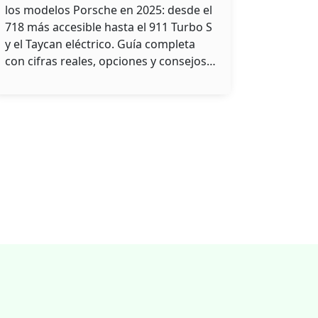
vehículos disponibles
los modelos Porsche en 2025: desde el
718 más accesible hasta el 911 Turbo S
y el Taycan eléctrico. Guía completa
con cifras reales, opciones y consejos
para elegir.