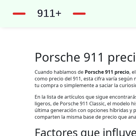
Porsche 911 preci
Cuando hablamos de
Porsche 911 precio
,
e
como
precio del 911
, esta cifra varía segú
tu compra o simplemente a saciar la curiosi
En la lista de artículos que sigue encontrar
ligeros
, de
Porsche 911 Classic
,
el modelo hi
última generación con opciones híbridas y 
comparten la misma base de precio que ana
Factores que influy