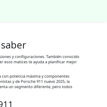
 saber
rsiones y configuraciones
. También conocido
er esos matices te ayuda a planificar mejor
sta con potencia máxima y componentes
onistas
y de
Porsche 911 nuevo 2025
,
la
senta un segmento diferente, pero todos
 911