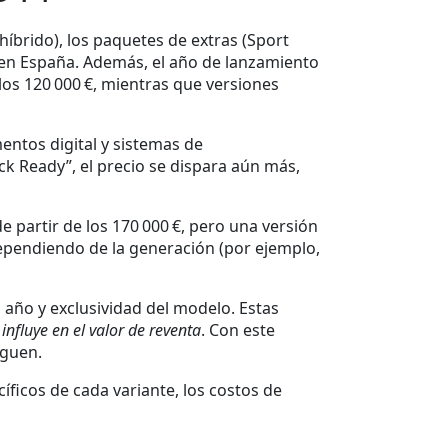
híbrido), los paquetes de extras (Sport
 en España. Además, el año de lanzamiento
los 120 000 €, mientras que versiones
entos digital y sistemas de
ck Ready”, el precio se dispara aún más,
 partir de los 170 000 €, pero una versión
 dependiendo de la generación (por ejemplo,
año y exclusividad del modelo. Estas
nfluye en el valor de reventa
. Con este
iguen.
íficos de cada variante, los costos de