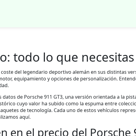
o: todo lo que necesitas
l coste del legendario deportivo alemán en sus distintas ve
n motor, equipamiento y opciones de personalización. Entend
dad.
ás datos de
Porsche 911 GT3
,
una versión orientada a la pi
stórico cuyo valor ha subido como la espuma entre colecci
paquetes de tecnología
. Cada uno de estos vehículos repre
lizamos aquí.
en en el precio del Porsche