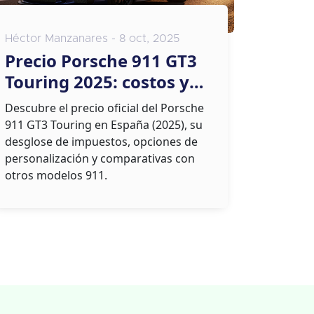
Héctor Manzanares - 8 oct, 2025
Precio Porsche 911 GT3
Touring 2025: costos y
equipamiento
Descubre el precio oficial del Porsche
911 GT3 Touring en España (2025), su
desglose de impuestos, opciones de
personalización y comparativas con
otros modelos 911.