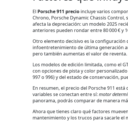
El
Porsche 911 precio
incluye varios compone
Chrono, Porsche Dynamic Chassis Control, s
afecta la depreciación: un modelo 2025 reci
anteriores pueden rondar entre 80 000 € y 1
Otro elemento decisivo es la configuración d
infoentretenimiento de última generación añ
pero también aumentas el valor de reventa.
Los modelos de edición limitada, como el GT3
con opciones de pista y color personalizado
997 o 996) y del estado de conservación, pue
En resumen, el precio del Porsche 911 está
variables se conectan entre sí:
motor determin
panorama, podrás comparar de manera más o
Ahora que tienes claro qué factores mueven l
mantenimiento y los trucos para sacarle el 