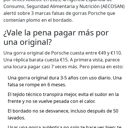
Consumo, Seguridad Alimentaria y Nutrición (AECOSAN)
alertó sobre 3 marcas falsas de gorras Porsche que
contenían plomo en el bordado.
¿Vale la pena pagar más por
una original?
Una gorra original de Porsche cuesta entre €49 y €110.
Una réplica barata cuesta €15. A primera vista, parece
una locura pagar casi 7 veces más. Pero piensa en esto:
Una gorra original dura 3-5 años con uso diario. Una
falsa se rompe en 6 meses.
El tejido técnico transpira mejor, evita el sudor en la
frente y no se vuelve pesada con el calor.
El bordado no se desvanece, incluso después de 50
lavados.
Usar una gorra auténtica no solo te hace ver bien: te