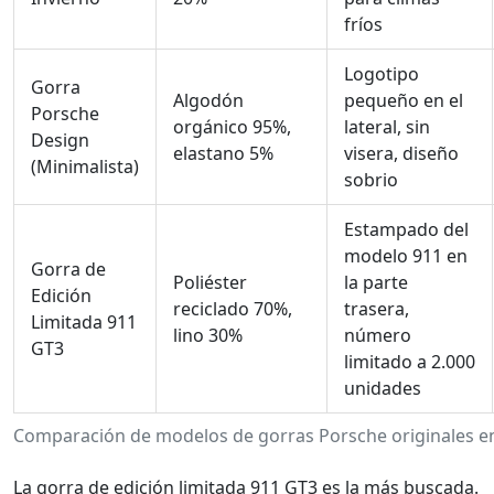
fríos
Logotipo
Gorra
Algodón
pequeño en el
Porsche
orgánico 95%,
lateral, sin
Design
elastano 5%
visera, diseño
(Minimalista)
sobrio
Estampado del
modelo 911 en
Gorra de
Poliéster
la parte
Edición
reciclado 70%,
trasera,
Limitada 911
lino 30%
número
GT3
limitado a 2.000
unidades
Comparación de modelos de gorras Porsche originales e
La gorra de edición limitada 911 GT3 es la más buscada.