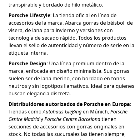
transpirable y bordado de hilo metálico.
Porsche Lifestyle
: La tienda oficial en línea de
accesorios de la marca. Abarca gorras de béisbol, de
visera, de lana para invierno y versiones con
tecnología de secado rápido. Todos los productos
llevan el sello de autenticidad y número de serie en la
etiqueta interna.
Porsche Design
: Una línea premium dentro de la
marca, enfocada en diseño minimalista. Sus gorras
suelen ser de lana merino, con bordado en tonos
neutros y sin logotipos llamativos. Ideal para quienes
buscan elegancia discreta.
Distribuidores autorizados de Porsche en Europa
:
Tiendas como
Autohaus Gießing
en Múnich,
Porsche
Centre Madrid
y
Porsche Centre Barcelona
tienen
secciones de accesorios con gorras originales en
stock. No todas las sucursales las tienen siempre,