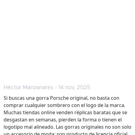
Héctor Manzanares - 14 nov, 2025
Si buscas una gorra Porsche original, no basta con
comprar cualquier sombrero con el logo de la marca.
Muchas tiendas online venden réplicas baratas que se
desgastan en semanas, pierden la forma o tienen el
logotipo mal alineado. Las gorras originales no son solo
un accesorio de moda: son producto de licencia oficial,