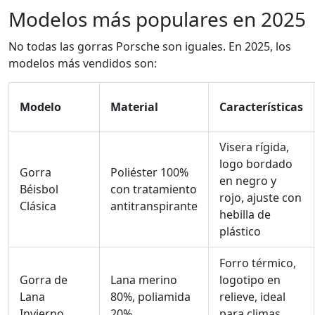
Modelos más populares en 2025
No todas las gorras Porsche son iguales. En 2025, los
modelos más vendidos son:
Modelo
Material
Características
Visera rígida,
logo bordado
Gorra
Poliéster 100%
en negro y
Béisbol
con tratamiento
rojo, ajuste con
Clásica
antitranspirante
hebilla de
plástico
Forro térmico,
Gorra de
Lana merino
logotipo en
Lana
80%, poliamida
relieve, ideal
Invierno
20%
para climas