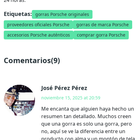
Etiquetas:
gorras Porsche originales
proveedores oficiales Porsche
gorras de marca Porsche
accesorios Porsche auténticos
comprar gorra Porsche
Comentarios(9)
José Pérez Pérez
noviembre 15, 2025 at 20:59
Me encanta que alguien haya hecho un
resumen tan detallado. Muchos creen
que una gorra es solo una gorra, pero
no, aquí se ve la diferencia entre un
producto con alma y un montón de tela