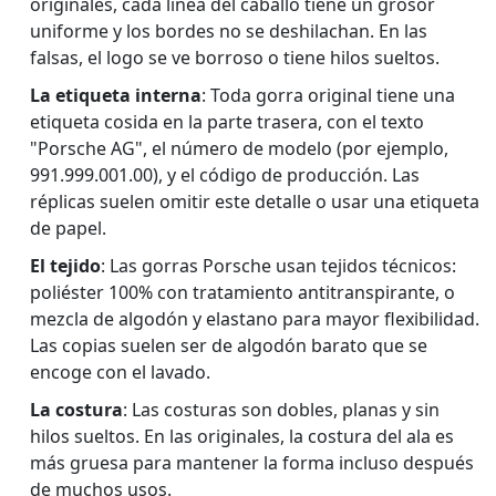
originales, cada línea del caballo tiene un grosor
uniforme y los bordes no se deshilachan. En las
falsas, el logo se ve borroso o tiene hilos sueltos.
La etiqueta interna
: Toda gorra original tiene una
etiqueta cosida en la parte trasera, con el texto
"Porsche AG", el número de modelo (por ejemplo,
991.999.001.00), y el código de producción. Las
réplicas suelen omitir este detalle o usar una etiqueta
de papel.
El tejido
: Las gorras Porsche usan tejidos técnicos:
poliéster 100% con tratamiento antitranspirante, o
mezcla de algodón y elastano para mayor flexibilidad.
Las copias suelen ser de algodón barato que se
encoge con el lavado.
La costura
: Las costuras son dobles, planas y sin
hilos sueltos. En las originales, la costura del ala es
más gruesa para mantener la forma incluso después
de muchos usos.