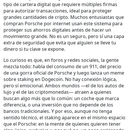
tipo de cartera digital que requiere múltiples firmas
para autorizar transacciones, ideal para proteger
grandes cantidades de cripto
. Muchos entusiastas que
compran Porsche por internet usan este sistema para
proteger sus ahorros digitales antes de hacer un
movimiento grande. No es un seguro, pero sí una capa
extra de seguridad que evita que alguien se lleve tu
dinero si tu clave se expone.
Lo curioso es que, en foros y redes sociales, la gente
mezcla todo: habla del consumo de un 911, del precio
de una gorra oficial de Porsche y luego lanza un meme
sobre staking en Dogecoin. No hay conexión lógica,
pero sí emocional. Ambos mundos —el de los autos de
lujo y el de las criptomonedas— atraen a quienes
buscan algo más que lo común: un coche que marca
diferencia, o una inversión que no depende de los
bancos tradicionales. Y por eso, aunque no tenga
sentido técnico, el staking aparece en el mismo espacio
que el Porsche: en la mente de quienes quieren tener