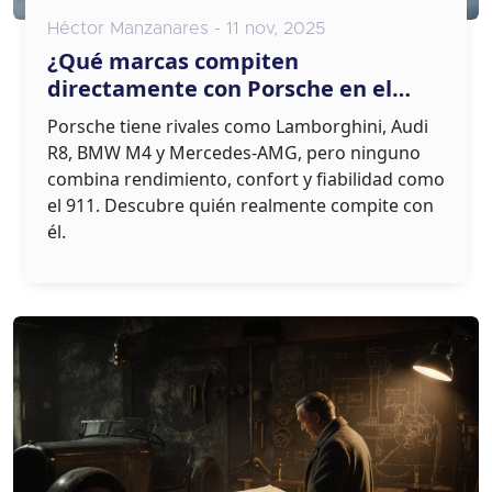
Héctor Manzanares - 11 nov, 2025
¿Qué marcas compiten
directamente con Porsche en el
mercado de autos deportivos?
Porsche tiene rivales como Lamborghini, Audi
R8, BMW M4 y Mercedes-AMG, pero ninguno
combina rendimiento, confort y fiabilidad como
el 911. Descubre quién realmente compite con
él.