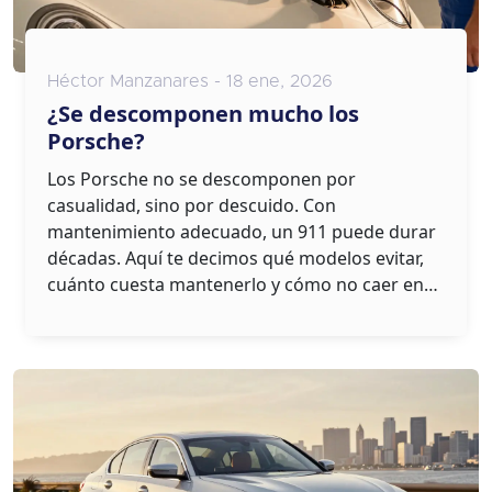
Héctor Manzanares - 18 ene, 2026
¿Se descomponen mucho los
Porsche?
Los Porsche no se descomponen por
casualidad, sino por descuido. Con
mantenimiento adecuado, un 911 puede durar
décadas. Aquí te decimos qué modelos evitar,
cuánto cuesta mantenerlo y cómo no caer en
trampas al comprar uno de segunda mano.