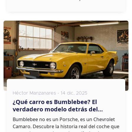
Héctor Manzanares - 14 dic, 2025
¿Qué carro es Bumblebee? El
verdadero modelo detrás del
transformador más famoso
Bumblebee no es un Porsche, es un Chevrolet
Camaro. Descubre la historia real del coche que