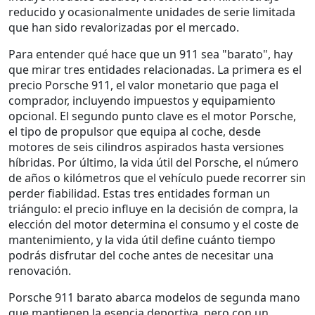
reducido y ocasionalmente unidades de serie limitada
que han sido revalorizadas por el mercado.
Para entender qué hace que un 911 sea "barato", hay
que mirar tres entidades relacionadas. La primera es el
precio Porsche 911
,
el valor monetario que paga el
comprador, incluyendo impuestos y equipamiento
opcional
. El segundo punto clave es el
motor Porsche
,
el tipo de propulsor que equipa al coche, desde
motores de seis cilindros aspirados hasta versiones
híbridas
. Por último, la
vida útil del Porsche
,
el número
de años o kilómetros que el vehículo puede recorrer sin
perder fiabilidad
. Estas tres entidades forman un
triángulo: el precio influye en la decisión de compra, la
elección del motor determina el consumo y el coste de
mantenimiento, y la vida útil define cuánto tiempo
podrás disfrutar del coche antes de necesitar una
renovación.
Porsche 911 barato abarca modelos de segunda mano
que mantienen la esencia deportiva, pero con un