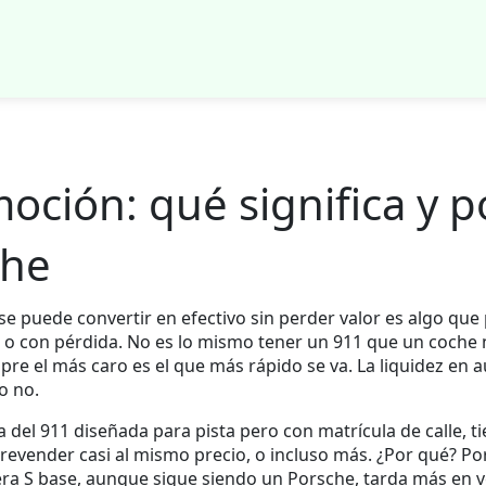
oción: qué significa y p
che
 se puede convertir en efectivo sin perder valor
es algo que 
ia o con pérdida. No es lo mismo tener un 911 que un coch
pre el más caro es el que más rápido se va. La liquidez e
 o no.
 del 911 diseñada para pista pero con matrícula de calle
, t
revender casi al mismo precio, o incluso más. ¿Por qué? P
era S base, aunque sigue siendo un Porsche, tarda más en 