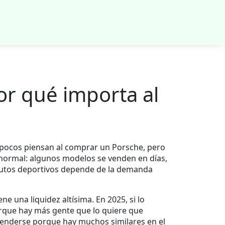
or qué importa al
pocos piensan al comprar un Porsche, pero
e normal: algunos modelos se venden en días,
n autos deportivos depende de la demanda
iene una liquidez altísima. En 2025, si lo
orque hay más gente que lo quiere que
venderse porque hay muchos similares en el