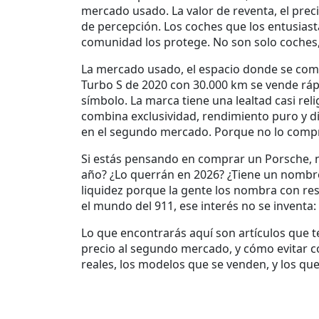
mercado usado. La
valor de reventa
,
el prec
de percepción. Los coches que los entusia
comunidad los protege. No son solo coches,
La
mercado usado
,
el espacio donde se com
Turbo S de 2020 con 30.000 km se vende rápi
símbolo. La marca tiene una lealtad casi rel
combina exclusividad, rendimiento puro y di
en el segundo mercado. Porque no lo compr
Si estás pensando en comprar un Porsche, no s
año? ¿Lo querrán en 2026? ¿Tiene un nombr
liquidez porque la gente los nombra con resp
el mundo del 911, ese interés no se inventa:
Lo que encontrarás aquí son artículos que 
precio al segundo mercado, y cómo evitar c
reales, los modelos que se venden, y los que