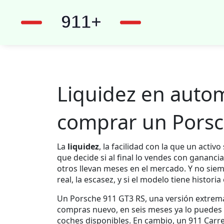
Liquidez en autom
comprar un Pors
La
liquidez
,
la facilidad con la que un activo
que decide si al final lo vendes con gananc
otros llevan meses en el mercado. Y no siem
real, la escasez, y si el modelo tiene historia
Un
Porsche 911 GT3 RS
,
una versión extrema
compras nuevo, en seis meses ya lo puedes 
coches disponibles. En cambio, un 911 Carr