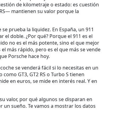
estión de kilometraje o estado: es cuestión
 RS— mantienen su valor porque la
se prueba la liquidez. En España, un 911
 el doble. ¿Por qué? Porque el 911 es el
uido no es el más potente, sino el que mejor
s el más rápido, pero es el que más se vende
que Porsche hace hoy.
coche se venderá fácil si lo necesitas en un
o como GT3, GT2 RS o Turbo S tienen
ide en euros, se mide en interés real. Y en
u valor, por qué algunos se disparan en
r un sueño. Te vamos a mostrar los datos