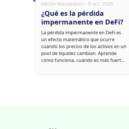
Héctor Manzanares - 5 oct, 2025
¿Qué es la pérdida
impermanente en DeFi?
La pérdida impermanente en DeFi es
un efecto matemático que ocurre
cuando los precios de los activos en un
pool de liquidez cambian. Aprende
cómo funciona, cuándo es más fuerte
y cómo minimizarla.