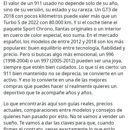
El valor de un 911 usado no depende solo de su año,
sino de su versión, su estado y su rareza. Un GT3 de
2018 con pocos kilómetros puede valer más que un
Turbo S de 2022 con 80.000 km. Y si el coche tiene el
paquete Sport Chrono, llantas originales o un interior
en cuero de color especial, eso suma. En el mercado
español, los modelos de entre 2012 y 2018 son los más
populares: buen equilibrio entre tecnología, fiabilidad y
precio. Pero si buscas algo más emocional, un 996
(1998-2004) o un 997 (2005-2012) pueden ser una joya,
siempre que estén bien cuidados. Lo que sí es cierto: un
911 bien mantenido no se deprecia, se convierte en un
activo. Y eso lo convierte en una de las mejores
compras que puedes hacer si realmente quieres un
deportivo que te acompañe años y años.
Lo que encontrarás aquí son guías reales, precios
actuales, comparaciones entre modelos y consejos de
quienes han pasado por esto. No te vamos a vender un
sueño. Te vamos a dar las claves para que, cuando
firmes el contrato, sepas exactamente lo que estás