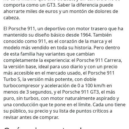
comporta como un GT3. Saber la diferencia puede
ahorrarte miles de euros y un montón de dolores de
cabeza.
El
Porsche 911
,
un deportivo con motor trasero que ha
mantenido su diseño básico desde 1964
. También
conocido como
911
, es el corazón de la marca y el
modelo más vendido en toda su historia. Pero dentro
de esta familia hay variantes que cambian
completamente la experiencia: el
Porsche 911 Carrera
,
la versión base, ideal para uso diario y con un precio
más accesible en el mercado usado
, el
Porsche 911
Turbo S
,
la versión más potente, con doble
turbocompresor y aceleración de 0 a 100 km/h en
menos de 3 segundos
, y el
Porsche 911 GT3
,
el más
puro, sin turbos, con motor naturalmente aspirado y
una conducción que te pone en el límite
. Cada uno tiene
su público, su precio y su lista de puntos críticos a
revisar antes de comprar.