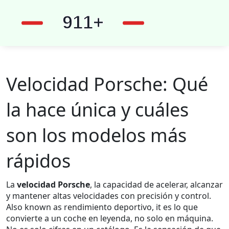
Velocidad Porsche: Qué
la hace única y cuáles
son los modelos más
rápidos
La
velocidad Porsche
,
la capacidad de acelerar, alcanzar
y mantener altas velocidades con precisión y control
.
Also known as
rendimiento deportivo
, it es lo que
convierte a un coche en leyenda, no solo en máquina.