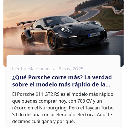
Héctor Manzanares - 6 nov, 2025
¿Qué Porsche corre más? La verdad
sobre el modelo más rápido de la
marca
El Porsche 911 GT2 RS es el modelo más rápido
que puedes comprar hoy, con 700 CV y un
récord en el Nürburgring. Pero el Taycan Turbo
S II lo desafía con aceleración eléctrica. Aquí te
decimos cuál gana y por qué.