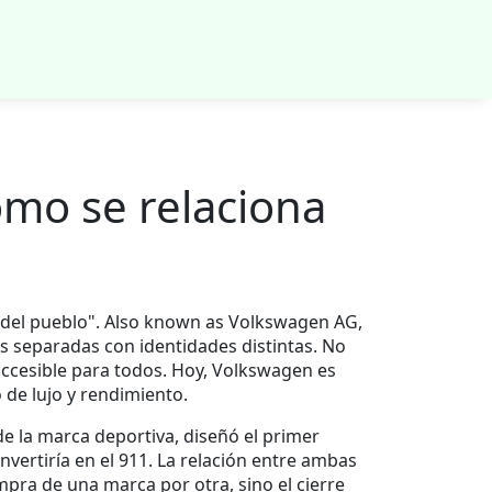
ómo se relaciona
 del pueblo"
. Also known as
Volkswagen AG
,
 separadas con identidades distintas
.
No
accesible para todos. Hoy, Volkswagen es
de lujo y rendimiento.
e la marca deportiva, diseñó el primer
ertiría en el 911. La relación entre ambas
pra de una marca por otra, sino el cierre