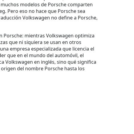
oy, muchos modelos de Porsche comparten
reg. Pero eso no hace que Porsche sea
 traducción Volkswagen no define a Porsche,
ón Porsche
: mientras Volkswagen optimiza
as que ni siquiera se usan en otros
 una empresa especializada que licencia el
er que en el mundo del automóvil, el
a Volkswagen en inglés, sino qué significa
l origen del nombre Porsche hasta los