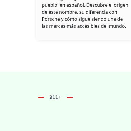
nombre de la marca
pueblo' en español. Descubre el origen
de este nombre, su diferencia con
Porsche y cómo sigue siendo una de
las marcas más accesibles del mundo.