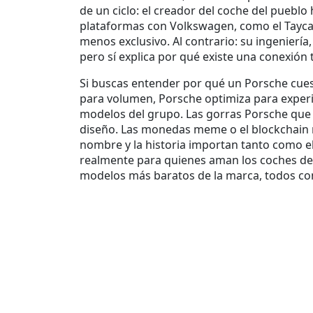
de un ciclo: el creador del coche del pue
plataformas con Volkswagen, como el Taycan
menos exclusivo. Al contrario: su ingenierí
pero sí explica por qué existe una conexión 
Si buscas entender por qué un Porsche cuest
para volumen, Porsche optimiza para experi
modelos del grupo. Las gorras Porsche que v
diseño. Las monedas meme o el blockchain n
nombre y la historia importan tanto como el
realmente para quienes aman los coches dep
modelos más baratos de la marca, todos co