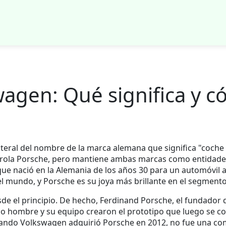
agen: Qué significa y c
literal del nombre de la marca alemana que significa "coche
trola Porsche, pero mantiene ambas marcas como entidades
que nació en la Alemania de los años 30 para un automóvil 
 mundo, y Porsche es su joya más brillante en el segmento 
e el principio. De hecho, Ferdinand Porsche, el fundador d
 hombre y su equipo crearon el prototipo que luego se conv
Cuando Volkswagen adquirió Porsche en 2012, no fue una com