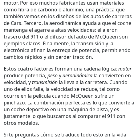
motor. Por eso muchos fabricantes usan materiales
como fibra de carbono o aluminio, una práctica que
también vemos en los diseños de los autos de carreras
de Cars. Tercero, la aerodinámica ayuda a que el coche
mantenga el agarre a altas velocidades; el alerón
trasero del 911 o el difusor del auto de McQueen son
ejemplos claros. Finalmente, la transmisión y la
electrónica afinan la entrega de potencia, permitiendo
cambios rápidos y sin perder tracción.
Estos cuatro factores forman una cadena lógica:
motor
produce potencia,
peso
y
aerodinámica
la convierten en
velocidad, y
transmisión
la lleva a la carretera. Cuando
uno de ellos falla, la velocidad se reduce, tal como
ocurre en la película cuando McQueen sufre un
pinchazo. La combinación perfecta es lo que convierte a
un coche deportivo en una máquina de pista, y es
justamente lo que buscamos al comparar el 911 con
otros modelos.
Si te preguntas cómo se traduce todo esto en la vida