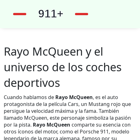
Rayo McQueen y el
universo de los coches
deportivos
Cuando hablamos de
Rayo McQueen
,
es el auto
protagonista de la película Cars, un Mustang rojo que
persigue la velocidad máxima y la fama
. También
llamado
McQueen
, este personaje simboliza la pasión
por la pista.
Rayo McQueen
comparte su esencia con
otros íconos del motor, como el
Porsche 911
,
modelo
legendario de la marca alemana, famoso por su