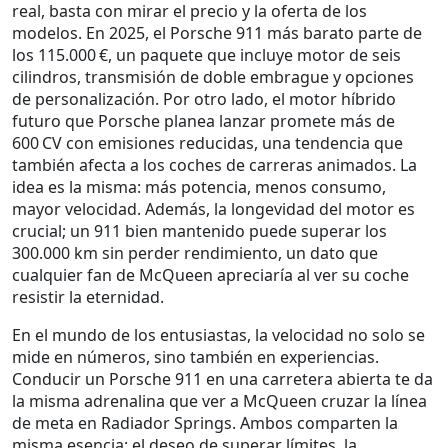
real, basta con mirar el precio y la oferta de los
modelos. En 2025, el Porsche 911 más barato parte de
los 115.000 €, un paquete que incluye motor de seis
cilindros, transmisión de doble embrague y opciones
de personalización. Por otro lado, el motor híbrido
futuro que Porsche planea lanzar promete más de
600 CV con emisiones reducidas, una tendencia que
también afecta a los coches de carreras animados. La
idea es la misma: más potencia, menos consumo,
mayor velocidad. Además, la longevidad del motor es
crucial; un 911 bien mantenido puede superar los
300.000 km sin perder rendimiento, un dato que
cualquier fan de McQueen apreciaría al ver su coche
resistir la eternidad.
En el mundo de los entusiastas, la velocidad no solo se
mide en números, sino también en experiencias.
Conducir un Porsche 911 en una carretera abierta te da
la misma adrenalina que ver a McQueen cruzar la línea
de meta en Radiador Springs. Ambos comparten la
misma esencia: el deseo de superar límites, la