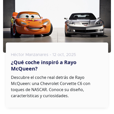
Héctor Manzanares - 12 oct, 2025
¿Qué coche inspiró a Rayo
McQueen?
Descubre el coche real detrás de Rayo
McQueen: una Chevrolet Corvette C6 con
toques de NASCAR. Conoce su diseño,
características y curiosidades.