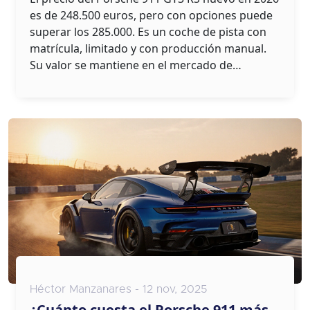
es de 248.500 euros, pero con opciones puede
superar los 285.000. Es un coche de pista con
matrícula, limitado y con producción manual.
Su valor se mantiene en el mercado de
segunda mano.
Héctor Manzanares - 12 nov, 2025
¿Cuánto cuesta el Porsche 911 más