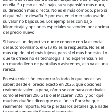
en ella. Su peso es más bajo, su suspensión más dura,
su dirección más directa. No es el más cómodo, pero sí
el que más te desafía. Y por eso, en el mercado usado,
su valor no baja: sube. Los ejemplares con bajo
kilometraje y opciones especiales se venden por encima
del precio nuevo.
Si buscas un deportivo que te conecte con la esencia
del automovilismo, el GT3 RS es la respuesta. No es el
más rápido, ni el más lujoso, pero sí el más honesto. Lo
que te ofrece no es tecnología, sino experiencia. Y en
un mundo lleno de pantallas y asistentes, eso ya es una
rareza.
En esta colección encontrarás todo lo que necesitas
saber: desde el precio exacto en 2025, qué opciones
realmente valen la pena, cómo se compara con rivales
como el Ferrari 296 GTB o el McLaren 720S, y por qué
muchos dueños dicen que es el único Porsche que
realmente importa. No te pierdas los detalles que nadie
te cuenta antes de firmar el contrato.