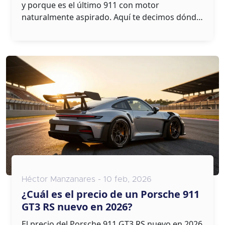
y porque es el último 911 con motor
naturalmente aspirado. Aquí te decimos dónde
buscarlo y qué revisar antes de comprar.
Héctor Manzanares - 10 feb, 2026
¿Cuál es el precio de un Porsche 911
GT3 RS nuevo en 2026?
El precio del Porsche 911 GT3 RS nuevo en 2026