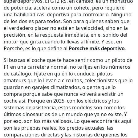
superdeportivos. El GT2 RS, en cambio, es un monstruo
de potencia: acelera como un cohete, pero requiere
una habilidad casi deportiva para controlarlo. Ninguno
de los dos es para todos. Son para quienes saben que
el verdadero placer no está en la velocidad, sino en la
precisión, en la respuesta inmediata, en el sonido del
motor que grita cuando lo llevas al límite. Y eso, en
Porsche, es lo que define al
Porsche más deportivo
.
Si buscas el coche que te hace sentir como un piloto de
F1 en una carretera normal, no te fijes en los números
de catálogo. Fíjate en quién lo conduce: pilotos
amateurs que lo llevan a circuitos, coleccionistas que lo
guardan en garajes climatizados, o gente que lo
compra porque sabe que nunca volverá a existir un
coche así. Porque en 2025, con los eléctricos y los
sistemas de asistencia, estos modelos son como los
últimos dinosaurios de un mundo que ya no existe. Y
por eso, son los más valiosos. Lo que encontrarás aquí
son las pruebas reales, los precios actuales, las
comparaciones directas y las historias de quienes los