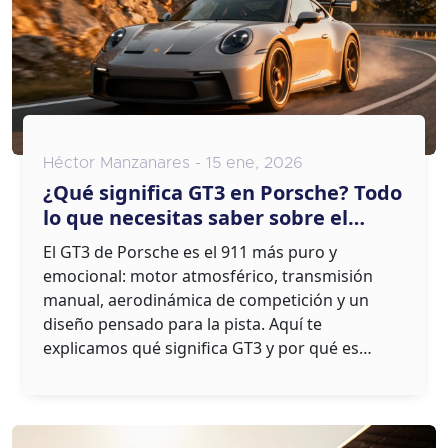
Héctor Manzanares - 15 ene, 2026
¿Qué significa GT3 en Porsche? Todo
lo que necesitas saber sobre el
modelo más puro del 911
El GT3 de Porsche es el 911 más puro y
emocional: motor atmosférico, transmisión
manual, aerodinámica de competición y un
diseño pensado para la pista. Aquí te
explicamos qué significa GT3 y por qué es
único.