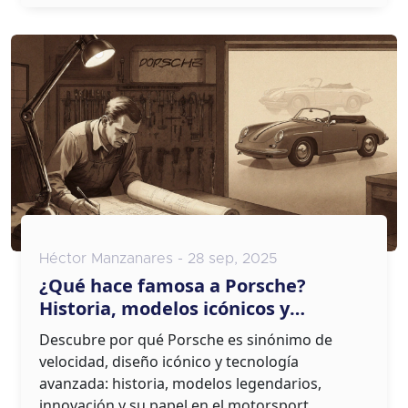
Héctor Manzanares - 28 sep, 2025
¿Qué hace famosa a Porsche?
Historia, modelos icónicos y
tecnología
Descubre por qué Porsche es sinónimo de
velocidad, diseño icónico y tecnología
avanzada: historia, modelos legendarios,
innovación y su papel en el motorsport.