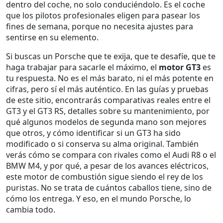
dentro del coche, no solo conduciéndolo. Es el coche
que los pilotos profesionales eligen para pasear los
fines de semana, porque no necesita ajustes para
sentirse en su elemento.
Si buscas un Porsche que te exija, que te desafíe, que te
haga trabajar para sacarle el máximo, el
motor GT3
es
tu respuesta. No es el más barato, ni el más potente en
cifras, pero sí el más auténtico. En las guías y pruebas
de este sitio, encontrarás comparativas reales entre el
GT3 y el GT3 RS, detalles sobre su mantenimiento, por
qué algunos modelos de segunda mano son mejores
que otros, y cómo identificar si un GT3 ha sido
modificado o si conserva su alma original. También
verás cómo se compara con rivales como el Audi R8 o el
BMW M4, y por qué, a pesar de los avances eléctricos,
este motor de combustión sigue siendo el rey de los
puristas. No se trata de cuántos caballos tiene, sino de
cómo los entrega. Y eso, en el mundo Porsche, lo
cambia todo.