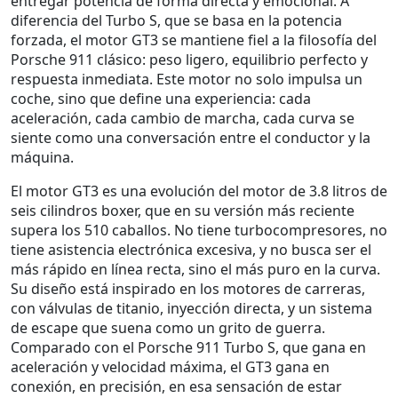
entregar potencia de forma directa y emocional
. A
diferencia del Turbo S, que se basa en la potencia
forzada, el
motor GT3
se mantiene fiel a la filosofía del
Porsche 911
clásico: peso ligero, equilibrio perfecto y
respuesta inmediata. Este motor no solo impulsa un
coche, sino que define una experiencia: cada
aceleración, cada cambio de marcha, cada curva se
siente como una conversación entre el conductor y la
máquina.
El
motor GT3
es una evolución del motor de 3.8 litros de
seis cilindros boxer, que en su versión más reciente
supera los 510 caballos. No tiene turbocompresores, no
tiene asistencia electrónica excesiva, y no busca ser el
más rápido en línea recta, sino el más puro en la curva.
Su diseño está inspirado en los motores de carreras,
con válvulas de titanio, inyección directa, y un sistema
de escape que suena como un grito de guerra.
Comparado con el
Porsche 911 Turbo S
, que gana en
aceleración y velocidad máxima, el GT3 gana en
conexión, en precisión, en esa sensación de estar