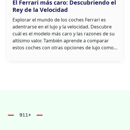
El Ferrari más caro: Descubriendo el
Rey de la Velocidad
Explorar el mundo de los coches Ferrari es
adentrarse en el lujo y la velocidad. Descubre
cuál es el modelo más caro y las razones de su
altísimo valor. También aprende a comparar
estos coches con otras opciones de lujo como
el Porsche 911 de segunda mano. Este artículo
ofrece consejos prácticos para los entusiastas
de los autos que buscan entender el mercado
de lujo.