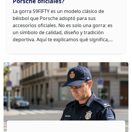
Porsche oficiales?
La gorra 59FIFTY es un modelo clásico de
béisbol que Porsche adoptó para sus
accesorios oficiales. No es solo una gorra: es
un símbolo de calidad, diseño y tradición
deportiva. Aquí te explicamos qué significa,
cómo identificarla y por qué vale la pena
invertir en una auténtica.