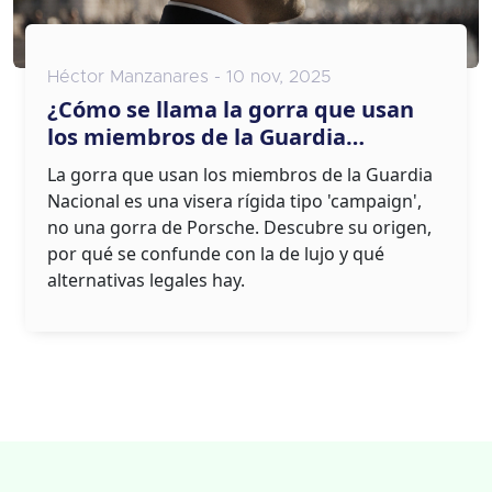
Héctor Manzanares - 10 nov, 2025
¿Cómo se llama la gorra que usan
los miembros de la Guardia
Nacional? Tipo, diseño y origen
La gorra que usan los miembros de la Guardia
Nacional es una visera rígida tipo 'campaign',
no una gorra de Porsche. Descubre su origen,
por qué se confunde con la de lujo y qué
alternativas legales hay.