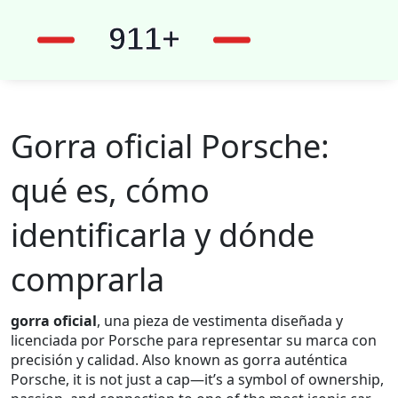
Gorra oficial Porsche:
qué es, cómo
identificarla y dónde
comprarla
gorra oficial
,
una pieza de vestimenta diseñada y
licenciada por Porsche para representar su marca con
precisión y calidad
. Also known as
gorra auténtica
Porsche
, it is not just a cap—it’s a symbol of ownership,