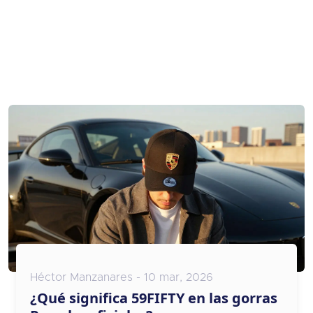
Héctor Manzanares - 10 mar, 2026
¿Qué significa 59FIFTY en las gorras