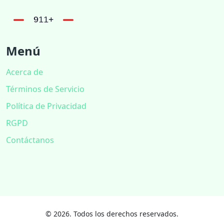
Menú
Acerca de
Términos de Servicio
Política de Privacidad
RGPD
Contáctanos
© 2026. Todos los derechos reservados.