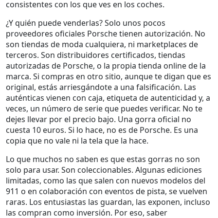
consistentes con los que ves en los coches.
¿Y quién puede venderlas? Solo unos pocos
proveedores oficiales Porsche
tienen autorización. No
son tiendas de moda cualquiera, ni marketplaces de
terceros. Son distribuidores certificados, tiendas
autorizadas de Porsche, o la propia tienda online de la
marca. Si compras en otro sitio, aunque te digan que es
original, estás arriesgándote a una falsificación. Las
auténticas vienen con caja, etiqueta de autenticidad y, a
veces, un número de serie que puedes verificar. No te
dejes llevar por el precio bajo. Una gorra oficial no
cuesta 10 euros. Si lo hace, no es de Porsche. Es una
copia que no vale ni la tela que la hace.
Lo que muchos no saben es que estas gorras no son
solo para usar. Son coleccionables. Algunas ediciones
limitadas, como las que salen con nuevos modelos del
911 o en colaboración con eventos de pista, se vuelven
raras. Los entusiastas las guardan, las exponen, incluso
las compran como inversión. Por eso, saber