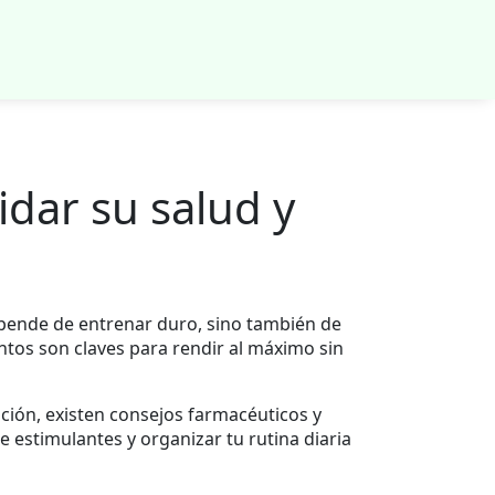
dar su salud y
epende de entrenar duro, sino también de
ntos son claves para rendir al máximo sin
uación, existen consejos farmacéuticos y
e estimulantes y organizar tu rutina diaria