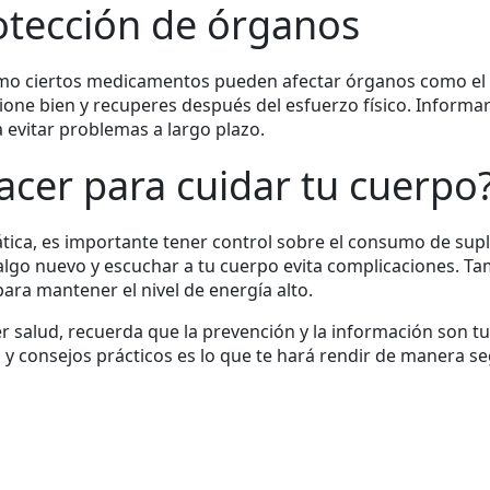
tección de órganos
o ciertos medicamentos pueden afectar órganos como el hí
ne bien y recuperes después del esfuerzo físico. Informart
evitar problemas a largo plazo.
cer para cuidar tu cuerpo
tica, es importante tener control sobre el consumo de sup
go nuevo y escuchar a tu cuerpo evita complicaciones. Tam
 para mantener el nivel de energía alto.
 salud, recuerda que la prevención y la información son tus
s y consejos prácticos es lo que te hará rendir de manera s