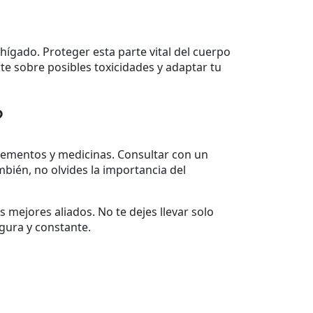
gado. Proteger esta parte vital del cuerpo
e sobre posibles toxicidades y adaptar tu
?
lementos y medicinas. Consultar con un
bién, no olvides la importancia del
 mejores aliados. No te dejes llevar solo
egura y constante.