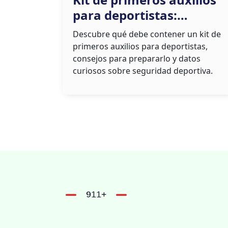
para deportistas:
elementos esenciales y
Descubre qué debe contener un kit de
consejos prácticos
primeros auxilios para deportistas,
consejos para prepararlo y datos
curiosos sobre seguridad deportiva.