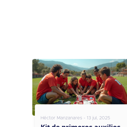
Héctor Manzanares - 13 jul, 2025
Kit de primeros auxilios