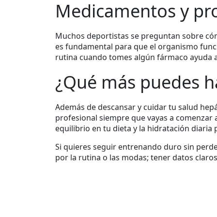
Medicamentos y pro
Muchos deportistas se preguntan sobre cóm
es fundamental para que el organismo funcio
rutina cuando tomes algún fármaco ayuda a 
¿Qué más puedes ha
Además de descansar y cuidar tu salud hepá
profesional siempre que vayas a comenzar al
equilibrio en tu dieta y la hidratación diaria
Si quieres seguir entrenando duro sin perder
por la rutina o las modas; tener datos claro