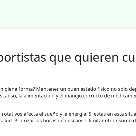
ortistas que quieren cui
 en plena forma? Mantener un buen estado físico no solo d
escanso, la alimentación, y el manejo correcto de medicame
rotativos afecta el sueño y la energía. Si estás en esta sit
alud. Priorizar las horas de descanso, limitar el consumo d