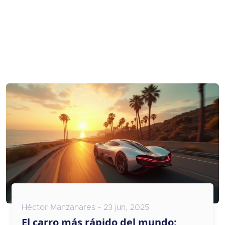
Héctor Manzanares - 23 jun, 2025
El carro más rápido del mundo: