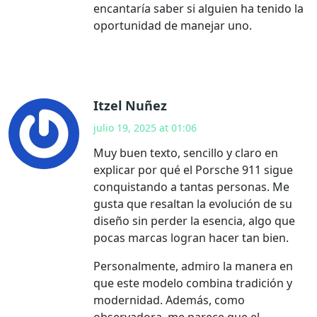
encantaría saber si alguien ha tenido la
oportunidad de manejar uno.
Itzel Nuñez
julio 19, 2025 at 01:06
Muy buen texto, sencillo y claro en
explicar por qué el Porsche 911 sigue
conquistando a tantas personas. Me
gusta que resaltan la evolución de su
diseño sin perder la esencia, algo que
pocas marcas logran hacer tan bien.
Personalmente, admiro la manera en
que este modelo combina tradición y
modernidad. Además, como
observadora, me parece que el