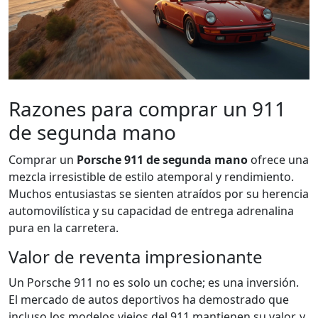
Razones para comprar un 911
de segunda mano
Comprar un
Porsche 911 de segunda mano
ofrece una
mezcla irresistible de estilo atemporal y rendimiento.
Muchos entusiastas se sienten atraídos por su herencia
automovilística y su capacidad de entrega adrenalina
pura en la carretera.
Valor de reventa impresionante
Un Porsche 911 no es solo un coche; es una inversión.
El mercado de autos deportivos ha demostrado que
incluso los modelos viejos del 911 mantienen su valor, y