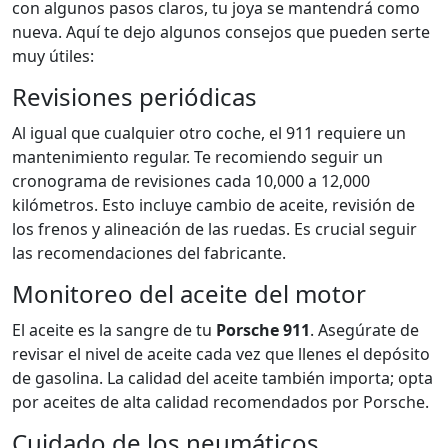
con algunos pasos claros, tu joya se mantendrá como
nueva. Aquí te dejo algunos consejos que pueden serte
muy útiles:
Revisiones periódicas
Al igual que cualquier otro coche, el 911 requiere un
mantenimiento regular. Te recomiendo seguir un
cronograma de revisiones cada 10,000 a 12,000
kilómetros. Esto incluye cambio de aceite, revisión de
los frenos y alineación de las ruedas. Es crucial seguir
las recomendaciones del fabricante.
Monitoreo del aceite del motor
El aceite es la sangre de tu
Porsche 911
. Asegúrate de
revisar el nivel de aceite cada vez que llenes el depósito
de gasolina. La calidad del aceite también importa; opta
por aceites de alta calidad recomendados por Porsche.
Cuidado de los neumáticos