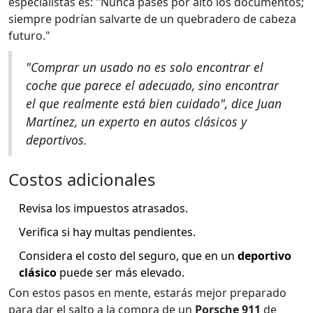
especialistas es: "Nunca pases por alto los documentos;
siempre podrían salvarte de un quebradero de cabeza
futuro."
"Comprar un usado no es solo encontrar el
coche que parece el adecuado, sino encontrar
el que realmente está bien cuidado", dice Juan
Martínez, un experto en autos clásicos y
deportivos.
Costos adicionales
Revisa los impuestos atrasados.
Verifica si hay multas pendientes.
Considera el costo del seguro, que en un
deportivo
clásico
puede ser más elevado.
Con estos pasos en mente, estarás mejor preparado
para dar el salto a la compra de un
Porsche 911
de