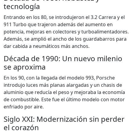
tecnología
Entrando en los 80, se introdujeron el 3.2 Carrera y el
911 Turbo que trajeron además del aumento en
potencia, mejoras en colectores y turboalimentadores.
Además, se amplió el ancho de los guardabarros para
dar cabida a neumáticos más anchos.
Década de 1990: Un nuevo milenio
se aproxima
En los 90, con la llegada del modelo 993, Porsche
introdujo luces más planas alargadas y un chasis de
aluminio que reducía el peso y mejoraba la economía
de combustible. Este fue el último modelo con motor
enfriado por aire.
Siglo XXI: Modernización sin perder
el corazón