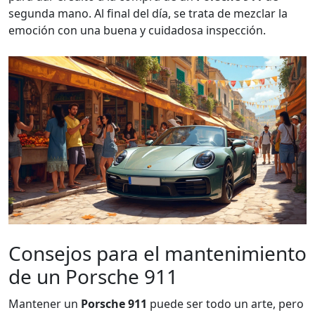
segunda mano. Al final del día, se trata de mezclar la
emoción con una buena y cuidadosa inspección.
Consejos para el mantenimiento
de un Porsche 911
Mantener un
Porsche 911
puede ser todo un arte, pero