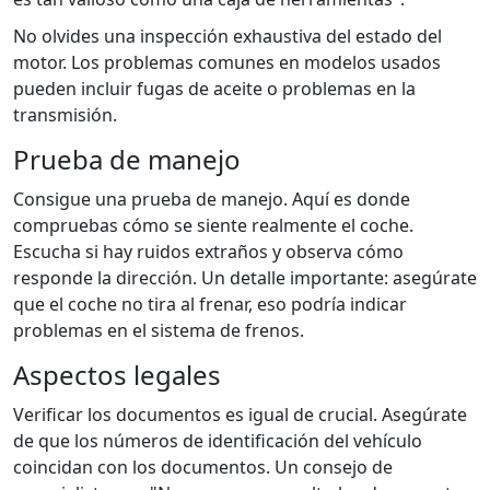
No olvides una inspección exhaustiva del estado del
motor. Los problemas comunes en modelos usados
pueden incluir fugas de aceite o problemas en la
transmisión.
Prueba de manejo
Consigue una prueba de manejo. Aquí es donde
compruebas cómo se siente realmente el coche.
Escucha si hay ruidos extraños y observa cómo
responde la dirección. Un detalle importante: asegúrate
que el coche no tira al frenar, eso podría indicar
problemas en el sistema de frenos.
Aspectos legales
Verificar los documentos es igual de crucial. Asegúrate
de que los números de identificación del vehículo
coincidan con los documentos. Un consejo de