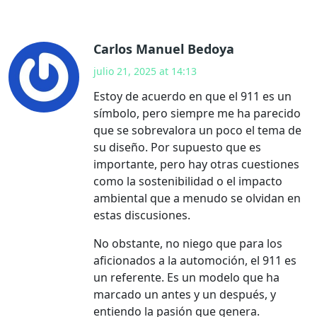
Carlos Manuel Bedoya
julio 21, 2025 at 14:13
Estoy de acuerdo en que el 911 es un
símbolo, pero siempre me ha parecido
que se sobrevalora un poco el tema de
su diseño. Por supuesto que es
importante, pero hay otras cuestiones
como la sostenibilidad o el impacto
ambiental que a menudo se olvidan en
estas discusiones.
No obstante, no niego que para los
aficionados a la automoción, el 911 es
un referente. Es un modelo que ha
marcado un antes y un después, y
entiendo la pasión que genera.