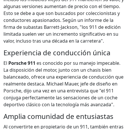
algunas versiones aumentan de precio con el tiempo.
Esto se debe a que son buscados por coleccionistas y
conductores apasionados. Según un informe de la
firma de subastas Barrett-Jackson, "los 911 de edición
limitada suelen ver un incremento significativo en su
valor, incluso tras una década en la carretera".
Experiencia de conducción única
El
Porsche 911
es conocido por su manejo impecable.
La disposición del motor, junto con un chasis bien
balanceado, ofrece una experiencia de conducción que
realmente destaca. Michael Mauer, jefe de diseño en
Porsche, dijo una vez en una entrevista que "el 911
conjuga perfectamente las sensaciones de un coche
deportivo clásico con la tecnología más avanzada".
Amplia comunidad de entusiastas
Al convertirte en propietario de un 911, también entras