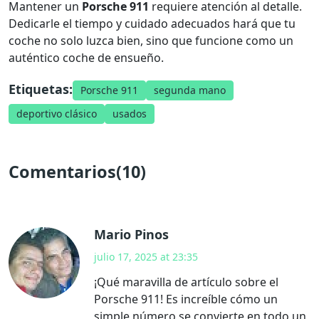
Mantener un
Porsche 911
requiere atención al detalle.
Dedicarle el tiempo y cuidado adecuados hará que tu
coche no solo luzca bien, sino que funcione como un
auténtico coche de ensueño.
Etiquetas:
Porsche 911
segunda mano
deportivo clásico
usados
Comentarios(10)
Mario Pinos
julio 17, 2025 at 23:35
¡Qué maravilla de artículo sobre el
Porsche 911! Es increíble cómo un
simple número se convierte en todo un