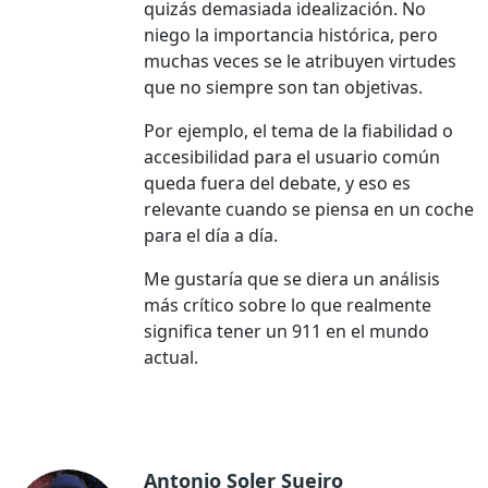
quizás demasiada idealización. No
niego la importancia histórica, pero
muchas veces se le atribuyen virtudes
que no siempre son tan objetivas.
Por ejemplo, el tema de la fiabilidad o
accesibilidad para el usuario común
queda fuera del debate, y eso es
relevante cuando se piensa en un coche
para el día a día.
Me gustaría que se diera un análisis
más crítico sobre lo que realmente
significa tener un 911 en el mundo
actual.
Antonio Soler Sueiro