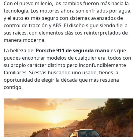
Con el nuevo milenio, los cambios fueron más hacia la
tecnología. Los motores ahora son enfriados por agua,
y el auto es más seguro con sistemas avanzados de
control de tracción y ABS. El diseño sigue siendo fiel a
sus raíces, con elementos clásicos reinterpretados de
manera moderna.
La belleza del
Porsche 911 de segunda mano
es que
puedes encontrar modelos de cualquier era, todos con
su propio carácter distinto pero inconfundiblemente
familiares. Si estás buscando uno usado, tienes la
oportunidad de elegir la década que más resuena
contigo.