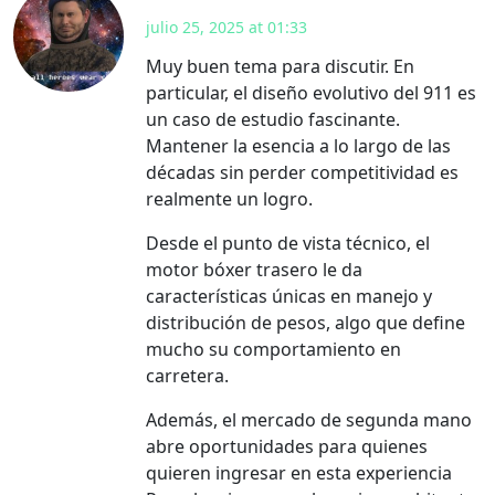
julio 25, 2025 at 01:33
Muy buen tema para discutir. En
particular, el diseño evolutivo del 911 es
un caso de estudio fascinante.
Mantener la esencia a lo largo de las
décadas sin perder competitividad es
realmente un logro.
Desde el punto de vista técnico, el
motor bóxer trasero le da
características únicas en manejo y
distribución de pesos, algo que define
mucho su comportamiento en
carretera.
Además, el mercado de segunda mano
abre oportunidades para quienes
quieren ingresar en esta experiencia